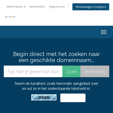
Nederlands
Aanmelden
Registreren
Winkelwagen bekijken
Togg
navig
Begin direct met het zoeken naar
een geschikte domeinnaam...
Neem de karakters zoals hieronder aangeduid over
en vul ze in het onderstaande tekstveld in.