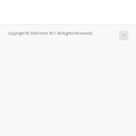
Copyright © 2026 Host 957. All Rights Reserved.