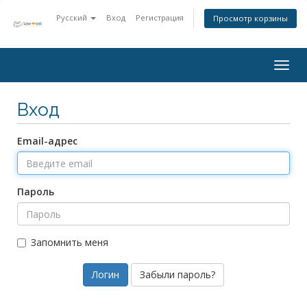
Русский
Вход
Регистрация
Просмотр корзины
Togg
navig
Вход
Email-адрес
Пароль
Запомнить меня
Забыли пароль?