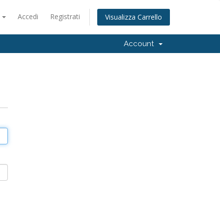
o
Accedi
Registrati
Visualizza Carrello
Account