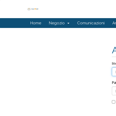
Home
Negozio
Comunicazioni
A
In
P