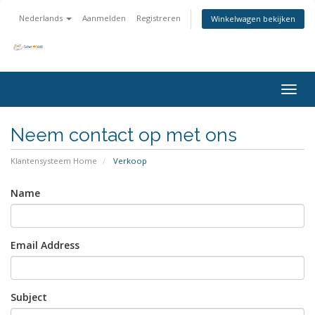
Nederlands
Aanmelden
Registreren
Winkelwagen bekijken
Togg
navig
Neem contact op met ons
Klantensysteem Home
Verkoop
Name
Email Address
Subject